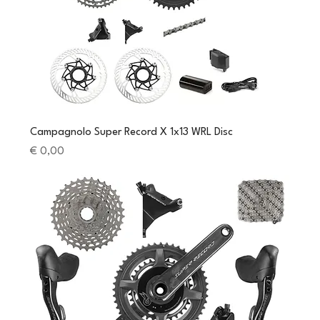
Campagnolo Super Record X 1x13 WRL Disc
Preis
€ 0,00