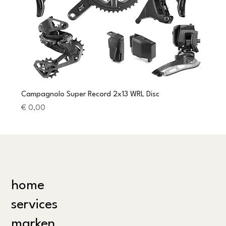
Campagnolo Super Record 2x13 WRL Disc
Preis
€ 0,00
home
services
marken