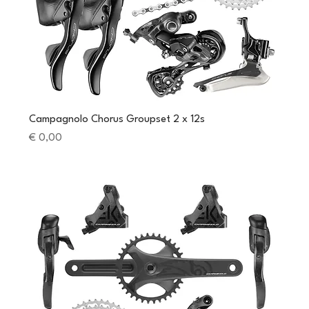
Campagnolo Chorus Groupset 2 x 12s
Preis
€ 0,00