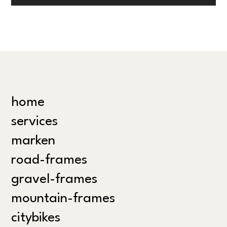
home
services
marken
road-frames
gravel-frames
mountain-frames
citybikes