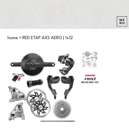
home
>
RED ETAP AXS AERO | 1x12