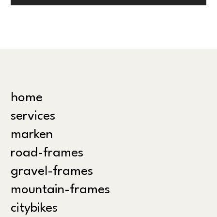
home
services
marken
road-frames
gravel-frames
mountain-frames
citybikes