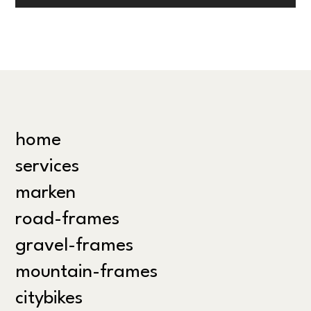
home
services
marken
road-frames
gravel-frames
mountain-frames
citybikes