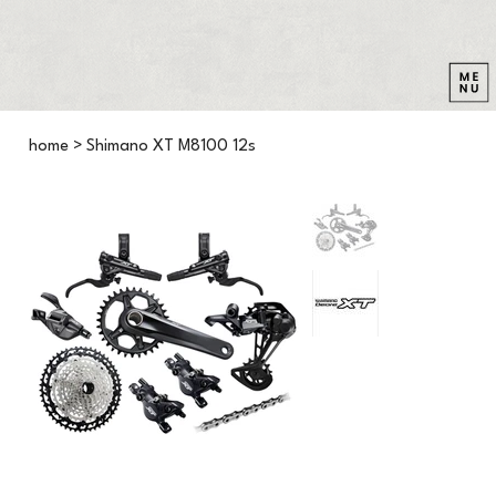
home
>
Shimano XT M8100 12s