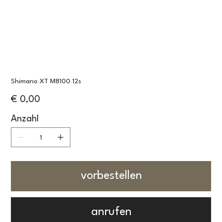
Shimano XT M8100 12s
Preis
€ 0,00
Anzahl
vorbestellen
anrufen