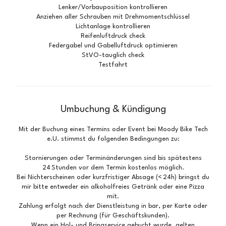
Lenker/Vorbauposition kontrollieren
Anziehen aller Schrauben mit Drehmomentschlüssel
Lichtanlage kontrollieren
Reifenluftdruck check
Federgabel und Gabelluftdruck optimieren
StVO-tauglich check
Testfahrt
Umbuchung & Kündigung
Mit der Buchung eines Termins oder Event bei Moody Bike Tech
e.U. stimmst du folgenden Bedingungen zu:
Stornierungen oder Terminänderungen sind bis spätestens
24 Stunden vor dem Termin kostenlos möglich.
Bei Nichterscheinen oder kurzfristiger Absage (< 24h) bringst du
mir bitte entweder ein alkoholfreies Getränk oder eine Pizza
mit.
Zahlung erfolgt nach der Dienstleistung in bar, per Karte oder
per Rechnung (für Geschäftskunden).
Wenn ein Hol- und Bringservice gebucht wurde, gelten