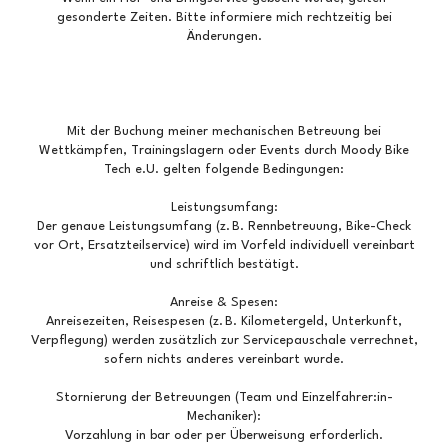
gesonderte Zeiten. Bitte informiere mich rechtzeitig bei
Änderungen.
Mit der Buchung meiner mechanischen Betreuung bei
Wettkämpfen, Trainingslagern oder Events durch Moody Bike
Tech e.U. gelten folgende Bedingungen:
Leistungsumfang:
Der genaue Leistungsumfang (z. B. Rennbetreuung, Bike-Check
vor Ort, Ersatzteilservice) wird im Vorfeld individuell vereinbart
und schriftlich bestätigt.
Anreise & Spesen:
Anreisezeiten, Reisespesen (z. B. Kilometergeld, Unterkunft,
Verpflegung) werden zusätzlich zur Servicepauschale verrechnet,
sofern nichts anderes vereinbart wurde.
Stornierung der Betreuungen (Team und Einzelfahrer:in-
Mechaniker):
Vorzahlung in bar oder per Überweisung erforderlich.