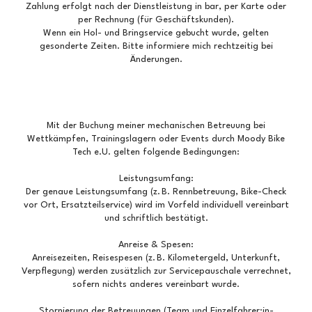
Zahlung erfolgt nach der Dienstleistung in bar, per Karte oder
per Rechnung (für Geschäftskunden).
Wenn ein Hol- und Bringservice gebucht wurde, gelten
gesonderte Zeiten. Bitte informiere mich rechtzeitig bei
Änderungen.
Mit der Buchung meiner mechanischen Betreuung bei
Wettkämpfen, Trainingslagern oder Events durch Moody Bike
Tech e.U. gelten folgende Bedingungen:
Leistungsumfang:
Der genaue Leistungsumfang (z. B. Rennbetreuung, Bike-Check
vor Ort, Ersatzteilservice) wird im Vorfeld individuell vereinbart
und schriftlich bestätigt.
Anreise & Spesen:
Anreisezeiten, Reisespesen (z. B. Kilometergeld, Unterkunft,
Verpflegung) werden zusätzlich zur Servicepauschale verrechnet,
sofern nichts anderes vereinbart wurde.
Stornierung der Betreuungen (Team und Einzelfahrer:in-