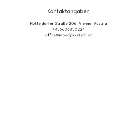
Kontaktangaben
Hütteldorfer Straße 206, Vienna, Austria
+436606850224
office@moodybiketech.at