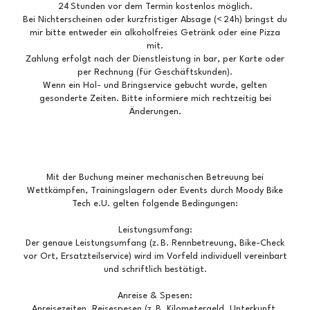
24 Stunden vor dem Termin kostenlos möglich.
Bei Nichterscheinen oder kurzfristiger Absage (< 24h) bringst du
mir bitte entweder ein alkoholfreies Getränk oder eine Pizza
mit.
Zahlung erfolgt nach der Dienstleistung in bar, per Karte oder
per Rechnung (für Geschäftskunden).
Wenn ein Hol- und Bringservice gebucht wurde, gelten
gesonderte Zeiten. Bitte informiere mich rechtzeitig bei
Änderungen.
Mit der Buchung meiner mechanischen Betreuung bei
Wettkämpfen, Trainingslagern oder Events durch Moody Bike
Tech e.U. gelten folgende Bedingungen:
Leistungsumfang:
Der genaue Leistungsumfang (z. B. Rennbetreuung, Bike-Check
vor Ort, Ersatzteilservice) wird im Vorfeld individuell vereinbart
und schriftlich bestätigt.
Anreise & Spesen:
Anreisezeiten, Reisespesen (z. B. Kilometergeld, Unterkunft,